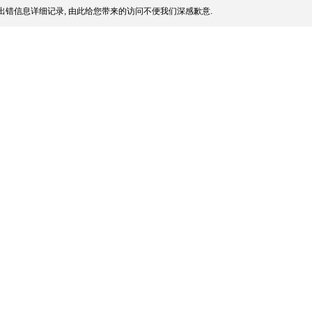
出错信息详细记录, 由此给您带来的访问不便我们深感歉意.